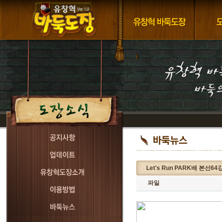
Let's Run PARK배 본
파일