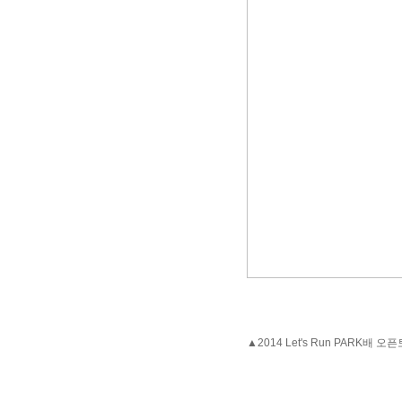
▲2014 Let's Run PARK배