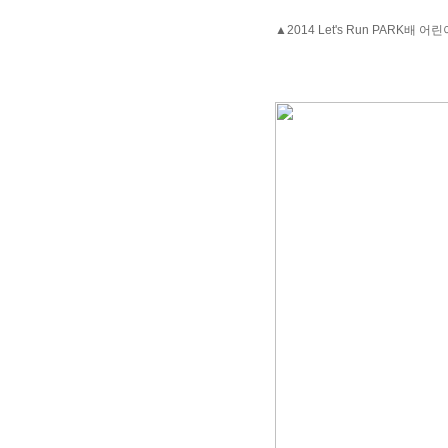
▲2014 Let's Run PARK배