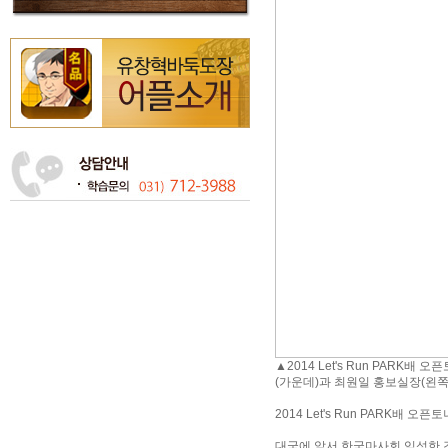
▲2014 Let's Run PAR
(가운데)과 최원일 홍보실장(왼쪽
2014 Let's Run PARK
대국에 앞서 한국마사회 임성한 