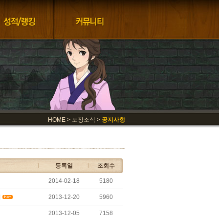
HOME > 도장소식 >
공지사항
등록일
조회수
2014-02-18
5180
시
2013-12-20
5960
2013-12-05
7158