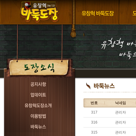
번호
닉네임
317
관리자
316
관리자
315
관리자