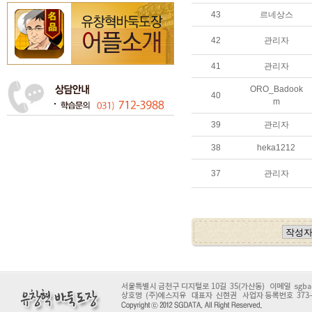
43
르네상스
42
관리자
41
관리자
ORO_Badook
40
m
39
관리자
38
heka1212
37
관리자