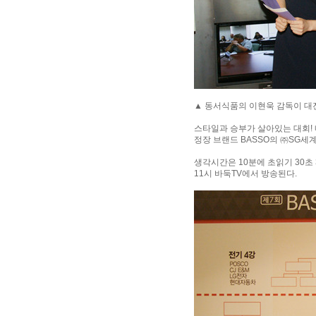
▲ 동서식품의 이현욱 감독이 대
스타일과 승부가 살아있는 대회!
정장 브랜드 BASSO의 ㈜SG세
생각시간은 10분에 초읽기 30초 
11시 바둑TV에서 방송된다.