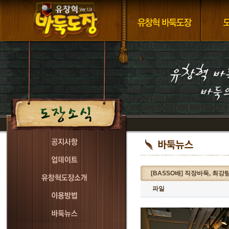
[BASSO배] 직장바둑, 최
파일