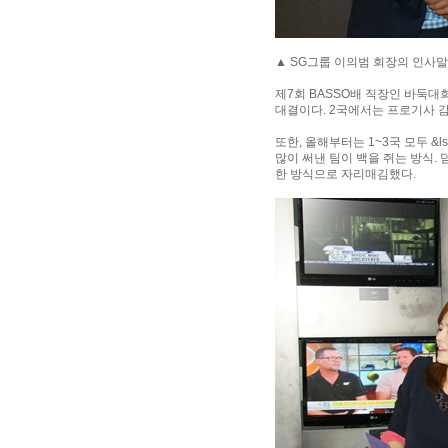
▲ SG그룹 이의범 회장의 인사말
제7회 BASSO배 직장인 바둑대
대결이다. 2국에서는 프로기사 감
또한, 올해부터는 1~3국 모두 &
많이 써낸 팀이 백을 쥐는 방식.
한 방식으로 자리매김했다.