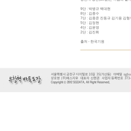
9단 : 박병규 백대현
8단 : 김종수
7단 : 김종준 진동규 김기용 김형
5단 : 김정현
4단 : 김윤영
2단 : 김진휘
출처 - 한국기원