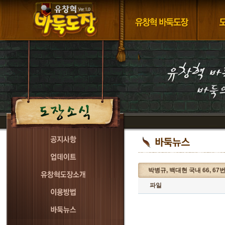
박병규, 백대현 국내 66, 6
파일